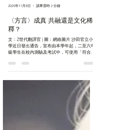
2025年11月8日
讀畢需時 2 分鐘
〈方言〉成真 共融還是文化稀
釋？
文：Z世代翻譯官 | 圖：網絡圖片 沙田官立小
學近日發出通告，宣布由本學年起，二至六年
級學生在校內測驗及考試中，可使用「符合國
家語言文字規範」的簡體字作答。學校強調，
繁體字仍是教學主流，此舉只是為了營造「共
融、公平」的學習環境，照顧不同學生背景。
雖然通告一出，教育界與家長群體即時嘩然，
但又如何？ 根據校方說法，這項措施主要針
對近年新移民學生人數上升的情況。這些學生
來自內地，從小以簡體字學習，若在評核時因
書寫方式不同而被扣分，未免顯得不公。學校