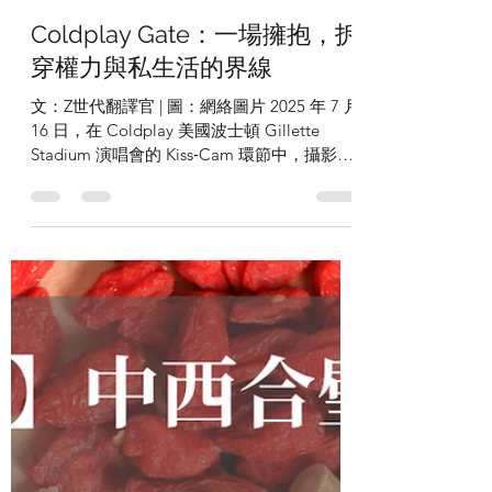
2025年8月1日
讀畢需時 2 分鐘
Coldplay Gate：一場擁抱，拆
穿權力與私生活的界線
文：Z世代翻譯官 | 圖：網絡圖片 2025 年 7 月
16 日，在 Coldplay 美國波士頓 Gillette
Stadium 演唱會的 Kiss‑Cam 環節中，攝影鏡
頭意外捕捉到了 Astronomer 公司 CEO Andy
Byron...