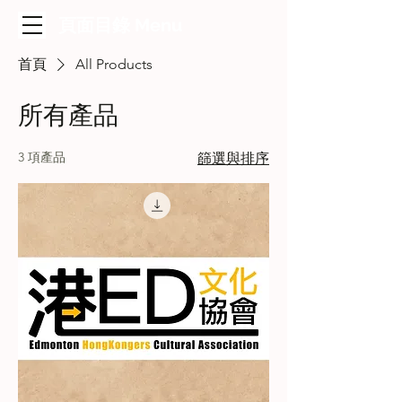
​頁面目錄 Menu
首頁
All Products
所有產品
3 項產品
篩選與排序