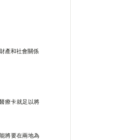
財產和社會關係
醫療卡就足以將
能將要在兩地為