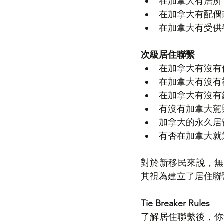
在加拿大有居所
在加拿大有配偶
在加拿大有受供養
次級居住聯繫
在加拿大有沒有
在加拿大有沒有
在加拿大有沒有
有沒有加拿大駕
加拿大的永久居留
有否在加拿大就
對於新移民來說，無
其視為建立了居住聯
Tie Breaker Rules
了解居住聯繫後，你