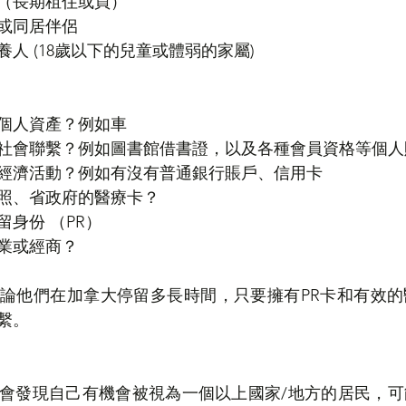
（長期租住或買）
或同居伴侶
人 (18歲以下的兒童或體弱的家屬)  
個人資產？例如車
社會聯繫？例如圖書館借書證，以及各種會員資格等個人
經濟活動？例如有沒有普通銀行賬戶、信用卡
照、省政府的醫療卡？
身份 （PR）
業或經商？
論他們在加拿大停留多長時間，只要擁有PR卡和有效的
繫。
會發現自己有機會被視為一個以上國家/地方的居民，可