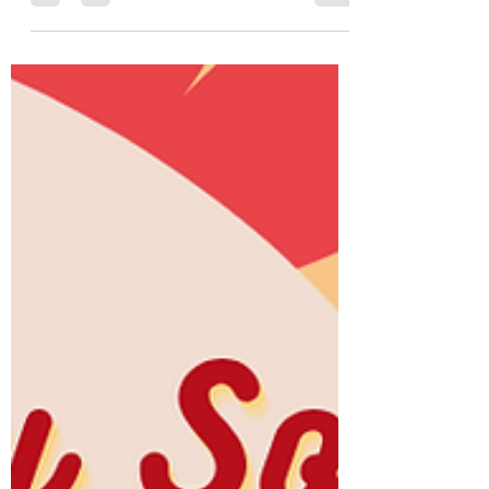
2025年11月8日
讀畢需時 0 分鐘
是日早餐： French Toast