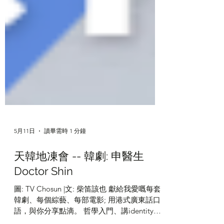
5月11日
讀畢需時 1 分鐘
天韓地凍會 -- 韓劇: 申醫生
Doctor Shin
圖: TV Chosun |文: 柴笛該也 獻給我愛嘅每套
韓劇、每個綜藝、每部電影; 用港式廣東話口