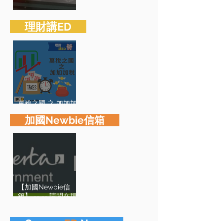
加拿大「襲擊」美國
​ 理財講ED
萬稅之國 之 加加加
稅
​ 加國Newbie信箱
【加國Newbie信
箱】 -- -- 請問在那
裏可以做學歷認証？