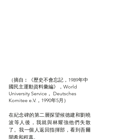
（摘自︰《歷史不會忘記，1989年中
國民主運動資料彙編》，World 
University Service， Deutsches 
Komitee e.V.，1990年5月）
在紀念碑的第二層探望候德建和劉曉
波等人後，我就與林耀強他們失散
了。我一個人返回指揮部，看到吾爾
開希和程真。