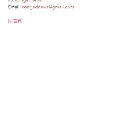
Email: 
kongednews@gmail.com
回首頁