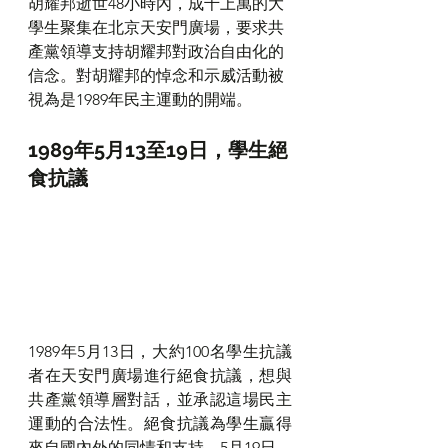
胡耀邦逝世48小時內，成千上萬的大
學生聚集在北京天安門廣場，要求共
產黨領導支持胡耀邦對政治自由化的
信念。對胡耀邦的悼念和示威活動被
視為是1989年民主運動的開端。
1989年5月13至19日，學生絕
食抗議
1989年5月13日，大約100名學生抗議
者在天安門廣場進行絕食抗議，想與
共產黨領導層對話，並承認這場民主
運動的合法性。絕食抗議為學生贏得
來自國內外的同情和支持。5月19日，