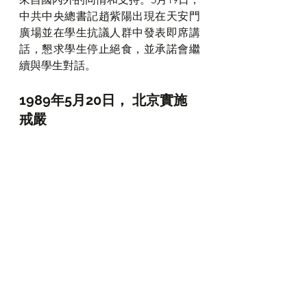
中共中央總書記趙紫陽出現在天安門
廣場並在學生抗議人群中發表即席講
話，懇求學生停止絕食，並承諾會繼
續與學生對話。
1989年5月20日， 北京實施
戒嚴