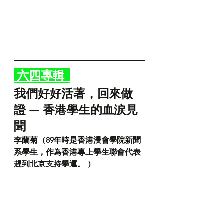
 六四專輯  
我們好好活著，回來做
證 — 香港學生的血涙見
聞
李蘭菊（89年時是香港浸會學院新聞
系學生，作為香港專上學生聯會代表
趕到北京支持學運。 ）