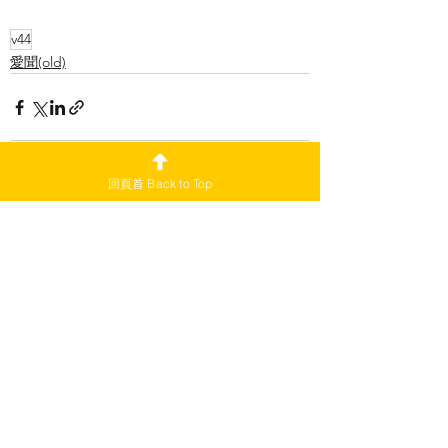
v44
愛聞(old)
回頁首 Back to Top
查看全部
最新文章