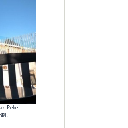
m Relief 
計劃。