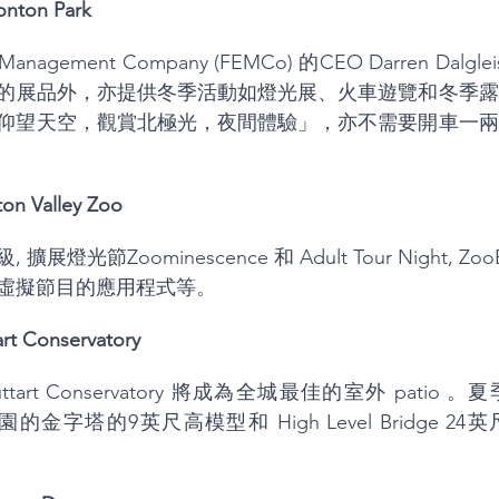
nton Park
n Management Company (FEMCo) 的CEO Darren Da
的展品外，亦提供冬季活動如燈光展、火車遊覽和冬季露
仰望天空，觀賞北極光，夜間體驗」，亦不需要開車一兩
 Valley Zoo
燈光節Zoominescence 和 Adult Tour Night, Z
虛擬節目的應用程式等。
 Conservatory
art Conservatory 將成為全城最佳的室外 patio 
的金字塔的9英尺高模型和 High Level Bridge 2