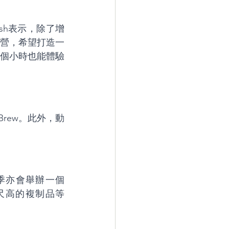
lgleish表示，除了增
營，希望打造一
個小時也能體驗
ooBrew。此外，動
。夏季亦會舉辦一個 
4英尺高的複制品等 