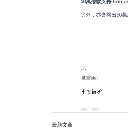
50萬撥款支持 Edmont
另外，亦會撥出50萬用
v47
愛聞(old)
最新文章