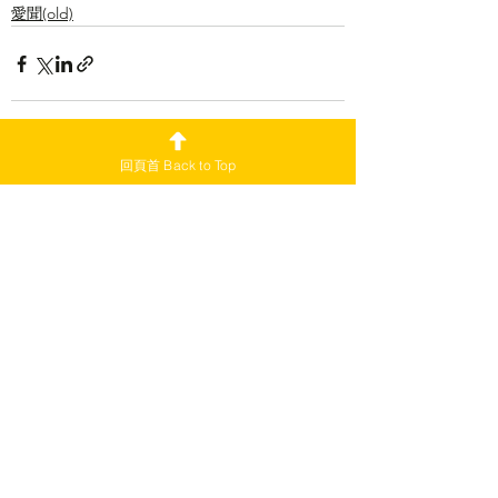
愛聞(old)
回頁首 Back to Top
查看全部
最新文章