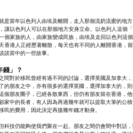
就是當年以色列人由埃及離開，走入那個流奶流蜜的地方
，讓以色列人可以在那個地方安身立命。以色列人這個「
一個家族的人，由家族變成民族，由埃及走回以色列這個
天香港人正經歷著離散，每天也有不同的人離開香港，留
談談當中的一些故事。
年錢」？
之間對於移民曾經有過不同的討論，選擇英國及加拿大，
了的朋友之中，亦有很多的選擇英國，選擇加拿大的，則
這個朋友圈子，已經各散東西，但仍有朋友留在香港，他
顧家中的長者，有人因為再過幾年就可以提取大筆的公積
移民的費用，因此決定再搵幾年錢才動身。
但科技仍能夠使我們聚在一起。朋友之間仍會間中對話，