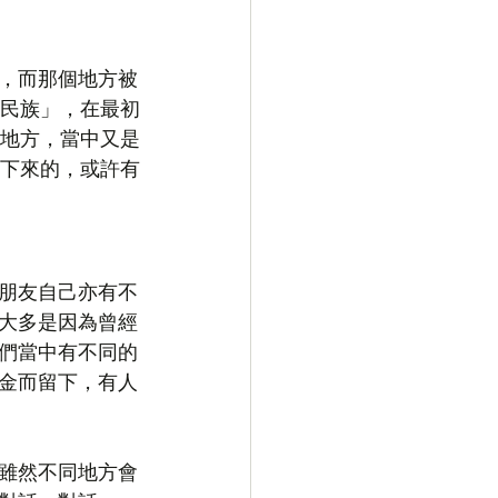
，而那個地方被
民族」，在最初
地方，當中又是
下來的，或許有
朋友自己亦有不
大多是因為曾經
們當中有不同的
金而留下，有人
雖然不同地方會