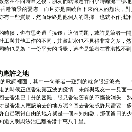
散落在不同時區之後，朋友們就像是廿四小時輪流一樣地
對香港前景的憂慮，而且亦是圍繞留下來的人的想法，對
亦有一些質疑，然而始終是他個人的選擇，也就不作批評
的時候，也有思考過「搵錢」這個問題，或許是筆者一開
社工與其他工作的不同，其實薪水也不見得非常之多，然
同時也是為了一份平安的感覺，這些是筆者在香港找不到
的應許之地
 的 Ciao的歌詞裡面，其中一句筆者一聽到的就會眼泛淚光
走的時候正值香港第五波的疫情，未能與親友一一見面一
回去香港已十分的困難，眼見香港舊有的不斷被消失，熟
才是香港人應該前去的地方呢？回去香港或許只需要十多
許自己獲得自由的地方就是一個未知知數，那個留日的少
知道文明與法治已離香港十萬八千里。