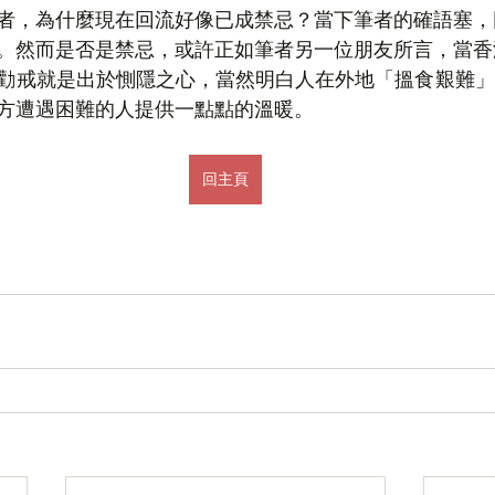
者，為什麼現在回流好像已成禁忌？當下筆者的確語塞，
。然而是否是禁忌，或許正如筆者另一位朋友所言，當香
勸戒就是出於惻隱之心，當然明白人在外地「搵食艱難」
方遭遇困難的人提供一點點的溫暖。
回主頁