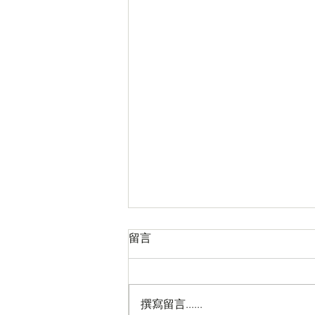
留言
撰寫留言......