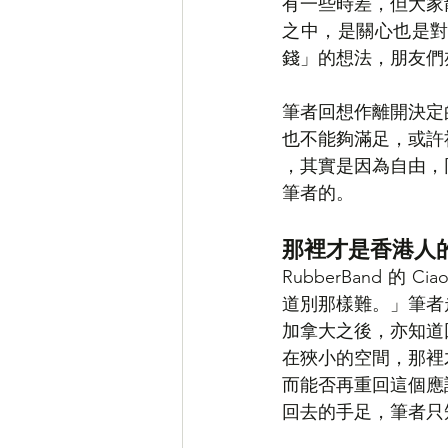
有一些時差，但大家
之中，是關心也是
錢」的想法，朋友們
筆者回想作離開決定
也不能夠滿足，或許
，其實是因為自由，
筆者的。
那裡才是香港人
RubberBand
道別那樣難。」筆者
加拿大之後，亦知道
在狹小的空間，那裡
而能否再重回這個應
回去的手足，筆者只