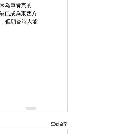
因為筆者真的
港已成為東西方
，但願香港人能
查看全部