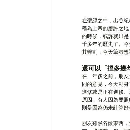
在聖經之中，出谷紀
稱為上帝的應許之地
的時候，或許就只是
千多年的歷史了。今
其籌劃，今天筆者想
還可以「搵多幾
在一年多之前，朋友
同的意見，今天動身
進修或是正在進修。
原因，有人因為要照
則是因為仍未計算好
朋友雖然各散東西，