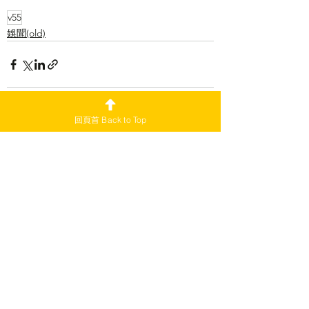
v55
娛聞(old)
回頁首 Back to Top
查看全部
最新文章