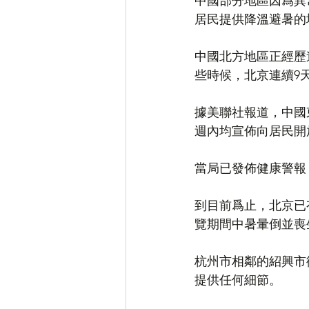
中國部分地區因爲異
居民提供降溫避暑的
中國北方地區正經歷
些時候，北京連續9天
據美聯社報道，中國
週內均宣佈向居民開
當局已發佈健康警報
到目前爲止，北京已
覽期間中暑暈倒並喪
杭州市相鄰的紹興市
提供任何細節。