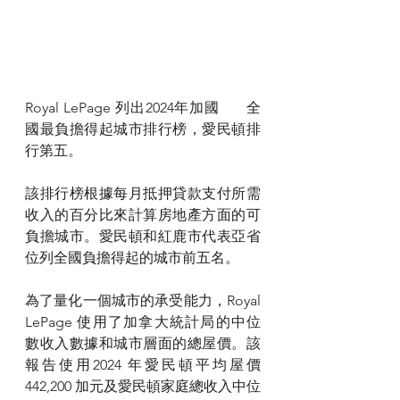
Royal LePage 列出2024年加國	全
國最負擔得起城市排行榜，愛民頓排
行第五。
該排行榜根據每月抵押貸款支付所需
收入的百分比來計算房地產方面的可
負擔城市。愛民頓和紅鹿市代表亞省
位列全國負擔得起的城市前五名。
為了量化一個城市的承受能力，Royal 
LePage 使用了加拿大統計局的中位
數收入數據和城市層面的總屋價。該
報告使用2024 年愛民頓平均屋價
442,200 加元及愛民頓家庭總收入中位