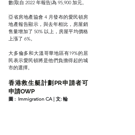
數(取自 2022 年報告)為 95,900 加元。
亞省房地產協會 4 月發布的愛民頓房
地產報告顯示，與去年相比，房屋銷
售量增加了 50% 以上，房屋平均價格
上漲了 6%。
大多倫多和大溫哥華地區有19%的居
民表示愛民頓將是他們負擔得起的城
市的選擇。
香港救生艇計劃PR申請者可
申請OWP
圖 :  Immigration CA | 文: 輪