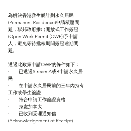
為解決香港救生艇計劃永久居民
(Permanent Residence)申請積壓問
題，聯邦政府推出開放式工作簽證
(Open Work Permit (OWP))予申請
人，避免等待批核期間簽證逾期問
題。
透過此政策申請OWP的條件如下：
·        已透過Stream A或B申請永久居
民
·        在申請永久居民前的三年內持有
工作或學生簽證
·        符合申請工作簽證資格
·        身處加拿大
·        已收到受理通知信
(Acknowledgement of Receipt)