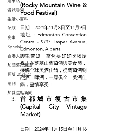
港東話
(Rocky Mountain Wine & 
愛城尋寶
Food Festival)
生活小百科
日期：2024年11月8日至11月9日
笑話
地址：Edmonton Convention 
房事
Centre - 9797 Jasper Avenue, 
Special
Edmonton, Alberta
香港人講ED
人生苦短，當然要好好吃喝慶
祝！在落基山葡萄酒與美食節，
加國舊案新談
接觸全球美酒佳餚，從葡萄酒到
舊版 2021-22
烈酒，啤酒，一應俱全！美酒佳
副刊
餚，盡情享受！
加愛焦點新聞
首都城市復古市集 
(Capital City Vintage 
Market)
日期：2024年11月15日至11月16