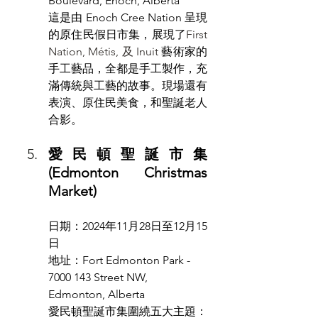
Boulevard, Enoch, Alberta
這是由 Enoch Cree Nation 呈現
的原住民假日市集，展現了
First 
Nation, Métis, 及 Inuit 
藝術家的
手工藝品，全都是手工製作，充
滿傳統與工藝的故事。現場還有
表演、原住民美食，和聖誕老人
合影。
愛民頓聖誕市集 
(Edmonton Christmas 
Market)
日期：2024年11月28日至12月15
日
地址：Fort Edmonton Park - 
7000 143 Street NW, 
Edmonton, Alberta
愛民頓聖誕市集圍繞五大主題：