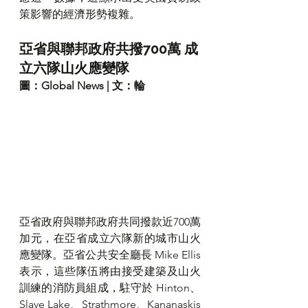
策影響的經濟形勢複雜。
亞省與聯邦政府共撥700萬 成
立六隊山火應變隊
圖：Global News | 文：輪
亞省政府與聯邦政府共同撥款近700萬
加元，在亞省成立六隊新的城市山火
應變隊。亞省公共安全廳長 Mike Ellis 
表示，這些隊伍將由接受建築及山火
訓練的消防員組成，駐守於 Hinton、
Slave Lake、Strathmore、Kananaskis 