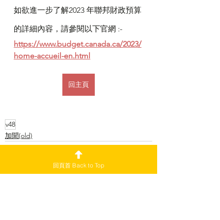
如欲進一步了解2023 年聯邦財政預算
的詳細內容，請參閱以下官網 :-
https://www.budget.canada.ca/2023/
home-accueil-en.html
回主頁
v48
加聞(old)
回頁首 Back to Top
查看全部
最新文章