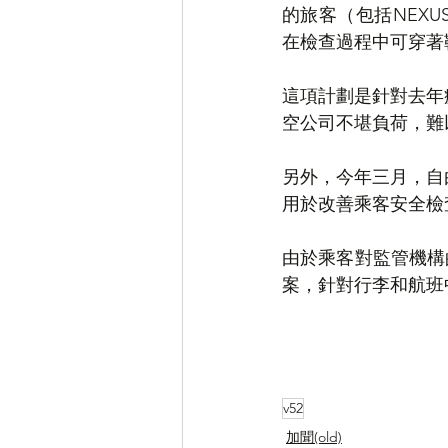
的旅客（包括NEX
在檢查過程中可穿著
這項計劃是針對去年
空公司不堪負荷，難
另外，今年三月，自
用於改善乘客安全檢
由於乘客對監管機構
案，針對行李和航班
v52
加聞(old)