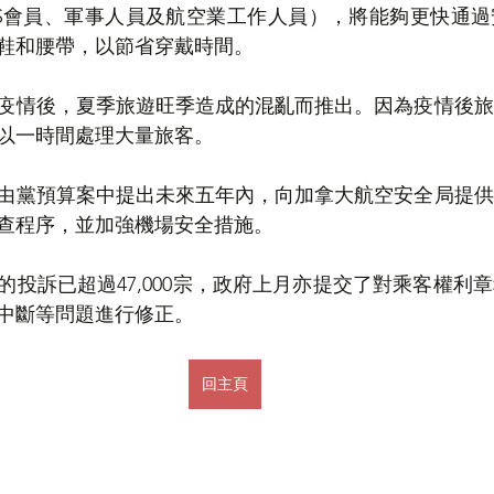
US會員、軍事人員及航空業工作人員），將能夠更快通
鞋和腰帶，以節省穿戴時間。
疫情後，夏季旅遊旺季造成的混亂而推出。因為疫情後旅
以一時間處理大量旅客。
由黨預算案中提出未來五年內，向加拿大航空安全局提供
查程序，並加強機場安全措施。
的投訴已超過47,000宗，政府上月亦提交了對乘客權利
中斷等問題進行修正。
回主頁