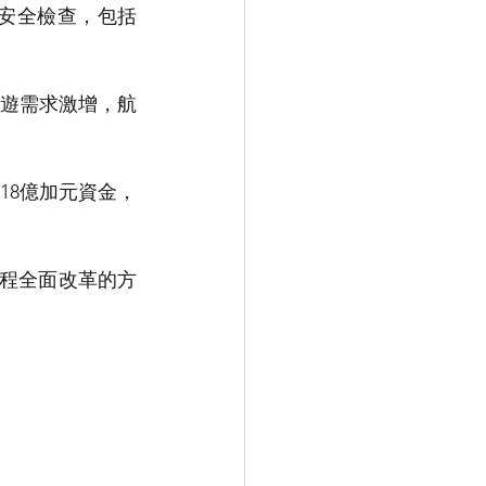
過安全檢查，包括
遊需求激增，航
18億加元資金，
章程全面改革的方