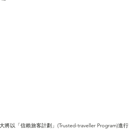
香港人講ED
加國舊案新談
「信賴旅客計劃」(Trusted-traveller Program