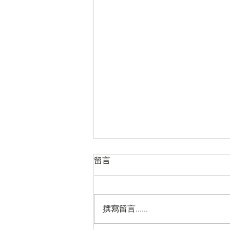
留言
撰寫留言......