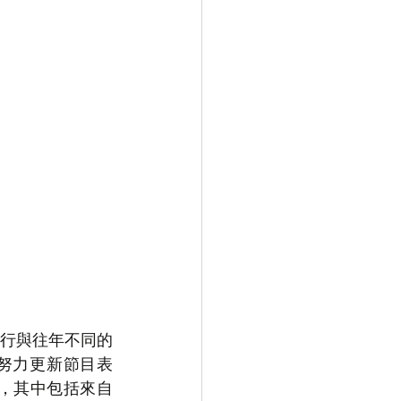
試行與往年不同的
直努力更新節目表
，其中包括來自