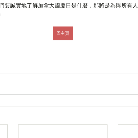
們要誠實地了解加拿大國慶日是什麼，那將是為與所有人
」
回主頁