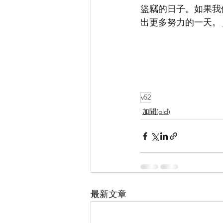
盜竊的日子。如果我
出更多努力的一天。
v52
加聞(old)
最新文章