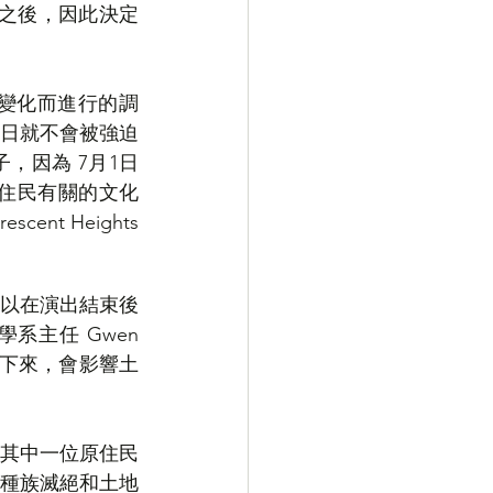
影響之後，因此決定
變化而進行的調
日就不會被強迫
，因為 7月1日
原住民有關的文化
nt Heights
霧，可以在演出結束後
主任 Gwen 
上掉下來，會影響土
其中一位原住民
種族滅絕和土地