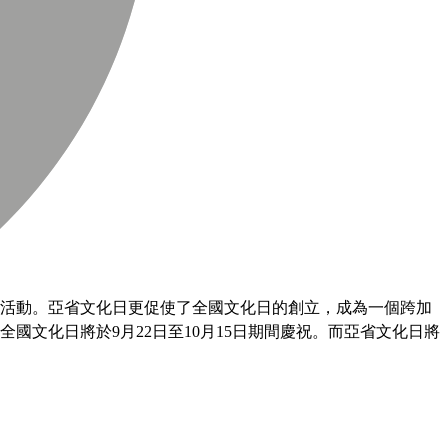
0個活動。亞省文化日更促使了全國文化日的創立，成為一個跨加
國文化日將於9月22日至10月15日期間慶祝。而亞省文化日將