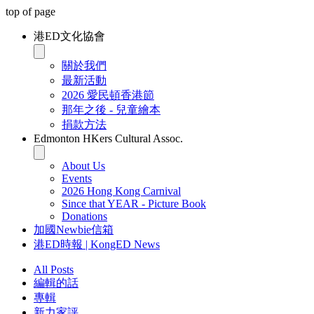
top of page
港ED文化協會
關於我們
最新活動
2026 愛民頓香港節
那年之後 - 兒童繪本
捐款方法
Edmonton HKers Cultural Assoc.
About Us
Events
2026 Hong Kong Carnival
Since that YEAR - Picture Book
Donations
加國Newbie信箱
港ED時報 | KongED News
All Posts
編輯的話
專輯
新力家評