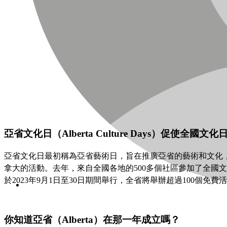
亞省文化日（Alberta Culture Days）促使全國文
亞省文化日最初稱為亞省藝術日，旨在推廣亞省的藝術和文化，第
拿大的活動。去年，來自全國各地的500多個社區參加了全國文
於2023年9月1日至30日期間舉行，全省將舉辦超過100個免
你知道亞省（Alberta）在那一年成立嗎？