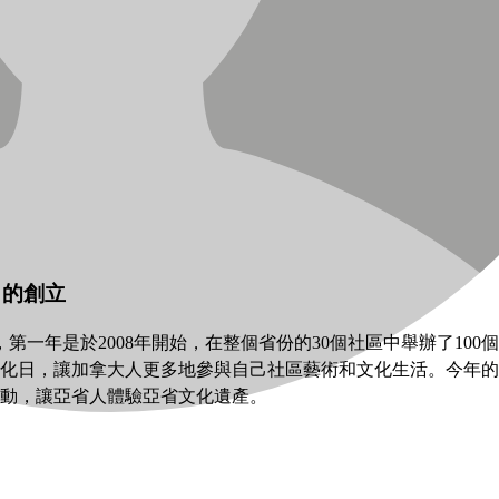
化日的創立
一年是於2008年開始，在整個省份的30個社區中舉辦了10
化日，讓加拿大人更多地參與自己社區藝術和文化生活。今年的全
費活動，讓亞省人體驗亞省文化遺產。