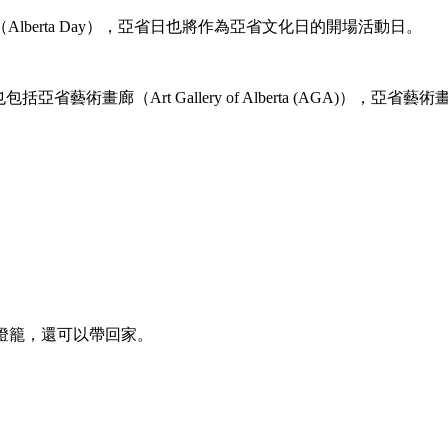
Alberta Day），亞省日也將作為亞省文化日的開場活動日。
省藝術畫廊（Art Gallery of Alberta (AGA)），
紛的燈籠，還可以帶回家。