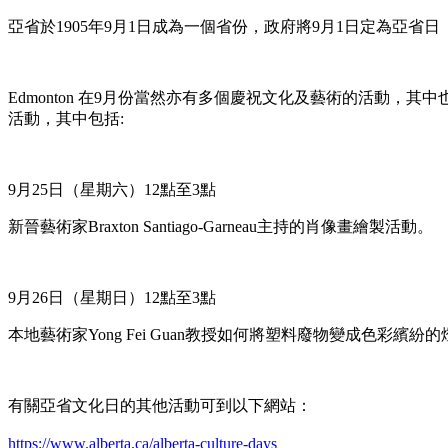
亞省於1905年9月1日成為一個省份，政府將9月1日定為亞省日（
Edmonton 在9月份當然亦有多個慶祝文化及藝術的活動，其中也包括亞
活動，其中包括:
9月25日（星期六）12點至3點
新晉藝術家Braxton Santiago-Garneau主持的肖像畫繪製活動。
9月26日（星期日）12點至3點
本地藝術家Yong Fei Guan教授如何將塑料廢物變成色彩繽
有關亞省文化日的其他活動可到以下網站：
https://www.alberta.ca/alberta-culture-days