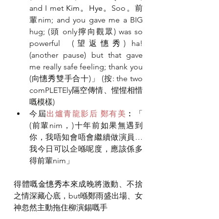
and I met 
Kim。Hye。
Soo。前
輩nim; and you gave me a BIG 
hug; (頭 only擰向觀眾) was so 
powerful  (望返
憓秀
) ha! 
(another pause) but that gave 
me really safe feeling; thank you 
(向
憓秀
雙手合十)」 (按: the two 
comPLETEly隔空傳情、惺惺相惜
嘅模樣)
今屆
出爐青龍影后
鄭有美
︰「 
(前輩nim，)十年前如果無遇到
你，我唔知會唔會繼續做演員… 
我今日可以企喺呢度，應該係多
得前輩nim」
得體嘅
金憓秀
本來成晚將激動、不捨
之情深藏心底，but喺鄭雨盛出場、女
神忽然主動拖住柳演錫嘅手