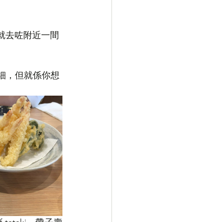
就去咗附近一間
地方細，但就係你想