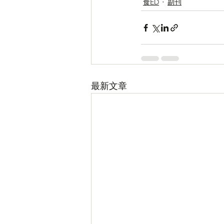
食ED
副刊
最新文章