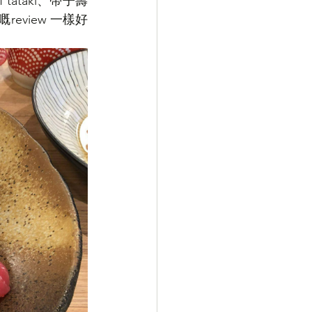
ataki、帶子壽
面嘅review 一樣好