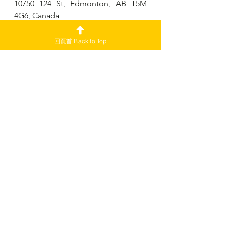
10750 124 St, Edmonton, AB T5M 
4G6, Canada
v72
食ED
回頁首 Back to Top
副刊
查看全部
最新文章