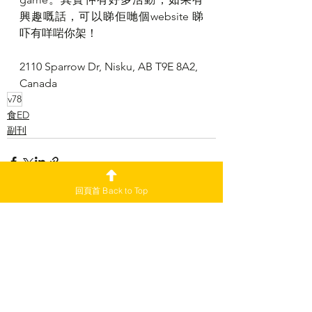
興趣嘅話，可以睇佢哋個website 睇
吓有咩啱你架！
2110 Sparrow Dr, Nisku, AB T9E 8A2, 
Canada
v78
食ED
副刊
回頁首 Back to Top
查看全部
最新文章