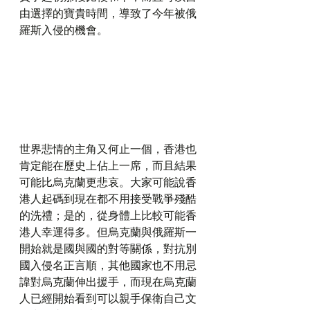
由選擇的寶貴時間，導致了今年被俄
羅斯入侵的機會。
世界悲情的主角又何止一個，香港也
肯定能在歷史上佔上一席，而且結果
可能比烏克蘭更悲哀。大家可能說香
港人起碼到現在都不用接受戰爭殘酷
的洗禮；是的，從身體上比較可能香
港人幸運得多。但烏克蘭與俄羅斯一
開始就是國與國的對等關係，對抗別
國入侵名正言順，其他國家也不用忌
諱對烏克蘭伸出援手，而現在烏克蘭
人已經開始看到可以親手保衛自己文