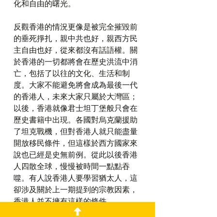
化和自由的曙光。
反觀香港的情況更像是被完全摧毀前
的垂死掙扎，親中共也好，親西方民
主自由也好，從來都沒有話語權。關
於香港的一切都將會在歷史洪流中消
亡，包括了以往的文化、生活和制
度。大家不能避免將會成為最後一代
的香港人，未來大家只屬於大灣區；
以後，香港就像君士坦丁堡般只會在
歷史書籍中出現。各國對烏克蘭援助
了坦克戰機，但對香港人就只能盡量
開放移民條件，但這樣於西方國家來
說也已經是史無前例。從此以後香港
人四散全球，慢慢被時間一點點吞
噬。有人說香港人要學習猶太人，這
卻涉及關於上一期提到的宗教因素，
香港人並不擁有這樣的條件。