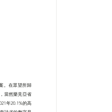
預算案。在眾望所歸
民，當然樂見亞省
21年20.1%的高