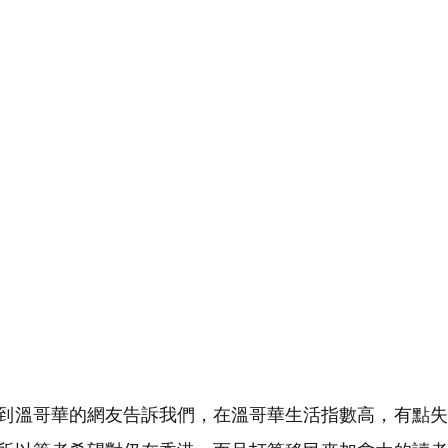
到溫哥華的網友告訴我們，在溫哥華生活指數高，有點失