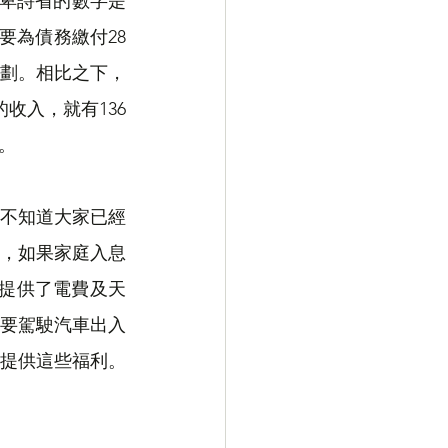
，卑詩省的數字是
需要為債務繳付28
劃。相比之下，
收入，就有136
。
不知道大家已經
，如果家庭入息
民提供了電費及天
要駕駛汽車出入
提供這些福利。