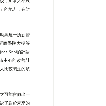
說，加拿大不只
」的地方，在財
助興建一所新醫
an大學新商學院大樓等
t Sohi的評語
市中心的改善計
人比較關注的項
太可能會做出一
缺了對於未來的