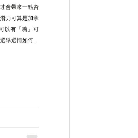
才會帶來一點資
潛力可算是加拿
可以有「糖」可
選舉選情如何，