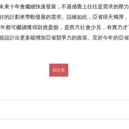
未來十年會繼續快速發展，不過感覺上往往是需求的壓力
好的計劃來帶動發展的需求。話雖如此，亞省得天獨厚，
數年都可繼續獲得財政盈餘，是西方社會少見，有實力才
能設計出更多能增加亞省競爭力的政策。至於今年的亞省
回主頁