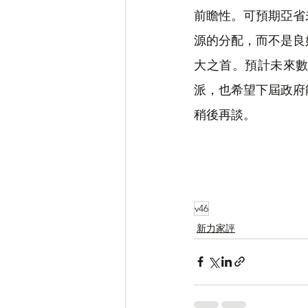
前瞻性。可預期亞省
源的分配，而不是良
大之首。預計未來
派，也希望下屆政府
稍後再談。
v46
新力家評