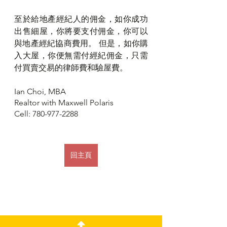
至於給地產經紀人的佣金，如你成功
出售細屋，你將要支付佣金，你可以
與地產經紀協商費用。 但是，如你購
入大屋，你便無需付經紀佣金，只需
付買賣交易的律師費和驗屋費。
Ian Choi, MBA
Realtor with Maxwell Polaris
Cell: 780-977-2288
回主頁
v51