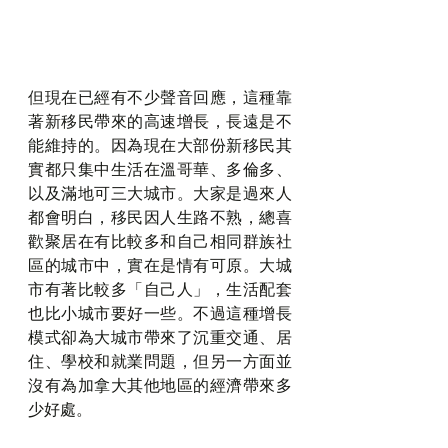
但現在已經有不少聲音回應，這種靠
著新移民帶來的高速增長，長遠是不
能維持的。因為現在大部份新移民其
實都只集中生活在溫哥華、多倫多、
以及滿地可三大城市。大家是過來人
都會明白，移民因人生路不熟，總喜
歡聚居在有比較多和自己相同群族社
區的城市中，實在是情有可原。大城
市有著比較多「自己人」，生活配套
也比小城市要好一些。不過這種增長
模式卻為大城市帶來了沉重交通、居
住、學校和就業問題，但另一方面並
沒有為加拿大其他地區的經濟帶來多
少好處。