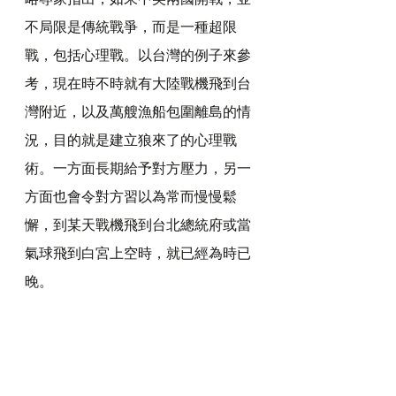
不局限是傳統戰爭，而是一種超限
戰，包括心理戰。以台灣的例子來參
考，現在時不時就有大陸戰機飛到台
灣附近，以及萬艘漁船包圍離島的情
況，目的就是建立狼來了的心理戰
術。一方面長期給予對方壓力，另一
方面也會令對方習以為常而慢慢鬆
懈，到某天戰機飛到台北總統府或當
氣球飛到白宮上空時，就已經為時已
晚。