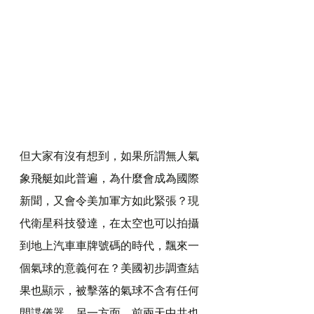
但大家有沒有想到，如果所謂無人氣
象飛艇如此普遍，為什麼會成為國際
新聞，又會令美加軍方如此緊張？現
代衛星科技發達，在太空也可以拍攝
到地上汽車車牌號碼的時代，飄來一
個氣球的意義何在？美國初步調查結
果也顯示，被擊落的氣球不含有任何
間諜儀器。另一方面，前兩天中共也