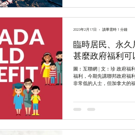
2023年2月17日
讀畢需時 1 分鐘
臨時居民、永久
甚麼政府福利可
圖︰互聯網 | 文︰珍 政府
福利，今期先講聯邦政府福利
非常低的人士，但加拿大的
都可享有。聯邦政府有兩種
本資格是你或你的配偶或同
意是加拿大居民，...